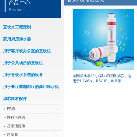
产品中心
Products
直饮水工程定制
家用厨房净水器
用于客厅或办公室的直饮机
用于公共场所的直饮机
用于直饮水系统的设备
沁园净水器12寸模块式碳棒滤芯，适
用于UF-05A、R5-01E、01H等
用于餐厅或咖啡厅的商用净水机
滤芯耗材配件
PP棉
颗粒活性碳
压缩活性碳
超滤膜