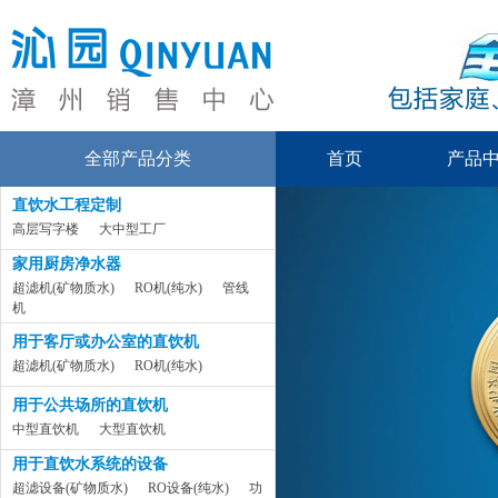
全部产品分类
首页
产品
直饮水工程定制
高层写字楼
大中型工厂
家用厨房净水器
超滤机(矿物质水)
RO机(纯水)
管线
机
用于客厅或办公室的直饮机
超滤机(矿物质水)
RO机(纯水)
用于公共场所的直饮机
中型直饮机
大型直饮机
用于直饮水系统的设备
超滤设备(矿物质水)
RO设备(纯水)
功