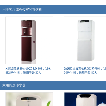
用于客厅或办公室的直饮机
沁园反渗透直饮机QZ-RD-303，制水
沁园反渗透直饮机QZ-RW304，
量24升/小时，适用于20-30人
30升/小时，适用于50-80人
家用厨房净水器