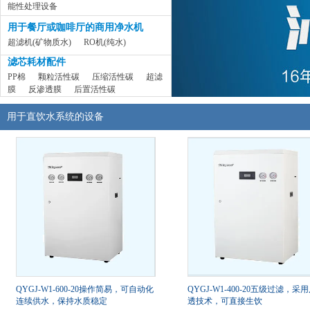
能性处理设备
用于餐厅或咖啡厅的商用净水机
超滤机(矿物质水)
RO机(纯水)
滤芯耗材配件
PP棉
颗粒活性碳
压缩活性碳
超滤
膜
反渗透膜
后置活性碳
用于直饮水系统的设备
QYGJ-W1-600-20操作简易，可自动化
QYGJ-W1-400-20五级过滤，采
连续供水，保持水质稳定
透技术，可直接生饮